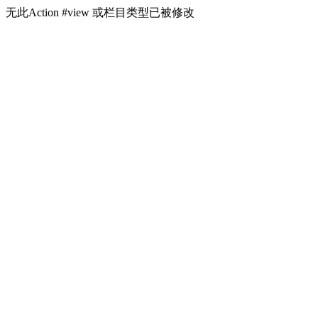
无此Action #view 或栏目类型已被修改